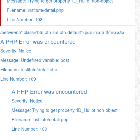
Message: Trying to get property 'ID_Hu' of non-object
Filename: institute/detail.php
Line Number: 108
/between5" class='btn btn-sm btn-default'>ดูผลงาน 5 ปีย้อนหลัง
A PHP Error was encountered
Severity: Notice
Message: Undefined variable: post
Filename: institute/detail.php
Line Number: 109
A PHP Error was encountered
Severity: Notice
Message: Trying to get property 'ID_Hu' of non-object
Filename: institute/detail.php
Line Number: 109