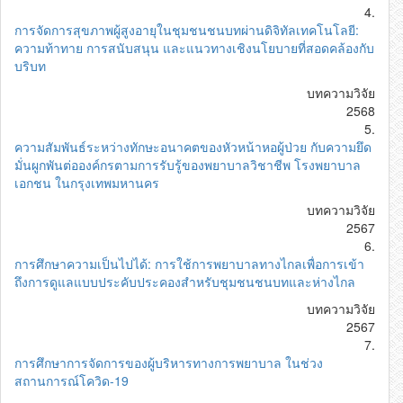
4.
การจัดการสุขภาพผู้สูงอายุในชุมชนชนบทผ่านดิจิทัลเทคโนโลยี:
ความท้าทาย การสนับสนุน และแนวทางเชิงนโยบายที่สอดคล้องกับ
บริบท
บทความวิจัย
2568
5.
ความสัมพันธ์ระหว่างทักษะอนาคตของหัวหน้าหอผู้ป่วย กับความยึด
มั่นผูกพันต่อองค์กรตามการรับรู้ของพยาบาลวิชาชีพ โรงพยาบาล
เอกชน ในกรุงเทพมหานคร
บทความวิจัย
2567
6.
การศึกษาความเป็นไปได้: การใช้การพยาบาลทางไกลเพื่อการเข้า
ถึงการดูแลแบบประคับประคองสำหรับชุมชนชนบทและห่างไกล
บทความวิจัย
2567
7.
การศึกษาการจัดการของผู้บริหารทางการพยาบาล ในช่วง
สถานการณ์โควิด-19