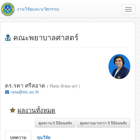
งานวิจัยและนวัตกรรม
Toggl
navig
คณะพยาบาลศาสตร์
ดร.รตา ศรีสอาด
( Rata Srisa-art )
rata@slc.ac.th
ผลงานทั้งหมด
ดูผลงาน 5 ปีย้อนหลัง
ดูผลงานมากกว่า 5 ปีย้อนหลัง
บทความ
ทุนวิจัย