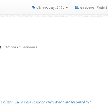
บริการของศูนย์วิจัย
ข่าวประชาสัมพันธ์
ุญ
( Athcha Chuenboon )
มความไม่ทนและความละอายต่อการกระทำการทุจริตของนักศึกษา