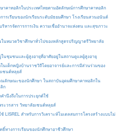
กษาคาทอลิกในประเทศไทยตามอัตลักษณ์การศึกษาคาทอลิก
ทางการเรียนของนักเรียนระดับมัธยมศึกษา โรงเรียนสวนอนันต์
ารบริหารจัดการการเงิน ความเชื่ออำนาจแห่งตน และสุขภาวะ
ในหมวดวิชาศึกษาทั่วไปของหลักสูตรปริญญาตรีวิทยาลัย
ู่ในชุมชนและผู้สูงอายุที่อาศัยอยู่ในสถานดูแลผู้สูงอายุ
นเด็กหญิงบ้านราชวิถีโดยอาจารย์และการมีส่วนร่วมของ
ยเซนต์หลุยส์
คุณลักษณะของนักศึกษา ในสถาบันอุดมศึกษาคาทอลิกใน
ลิก
องคำนึงถึงในการประยุกต์ใช้
ระวรสาร วิทยาลัยเซนต์หลุยส์
ยใช้ LISREL สำหรับการวิเคราะห์โมเดลสมการโครงสร้างแบบไม่
มฤทธิ์ทางการเรียนของนักศึกษาอาชีวศึกษา