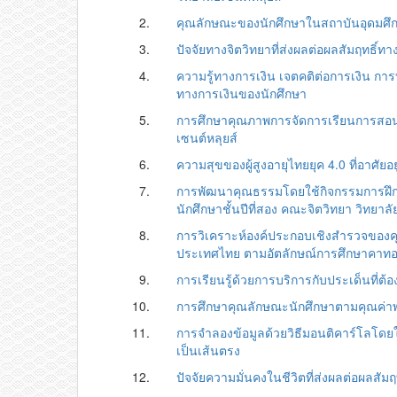
2.
คุณลักษณะของนักศึกษาในสถาบันอุดมศึ
3.
ปัจจัยทางจิตวิทยาที่ส่งผลต่อผลสัมฤทธิ์
4.
ความรู้ทางการเงิน เจตคติต่อการเงิน ก
ทางการเงินของนักศึกษา
5.
การศึกษาคุณภาพการจัดการเรียนการสอน
เซนต์หลุยส์
6.
ความสุขของผู้สูงอายุไทยยุค 4.0 ที่อาศัยอย
7.
การพัฒนาคุณธรรมโดยใช้กิจกรรมการฝึกใ
นักศึกษาชั้นปีที่สอง คณะจิตวิทยา วิทยาลั
8.
การวิเคราะห์องค์ประกอบเชิงสำรวจของ
ประเทศไทย ตามอัตลักษณ์การศึกษาคาทอ
9.
การเรียนรู้ด้วยการบริการกับประเด็นที่ต้
10.
การศึกษาคุณลักษณะนักศึกษาตามคุณค่าพ
11.
การจำลองข้อมูลด้วยวิธีมอนติคาร์โลโด
เป็นเส้นตรง
12.
ปัจจัยความมั่นคงในชีวิตที่ส่งผลต่อผลสั