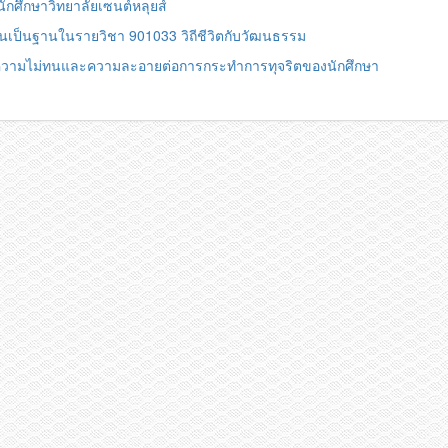
ักศึกษาวิทยาลัยเซนต์หลุยส์
็นฐานในรายวิชา 901033 วิถีชีวิตกับวัฒนธรรม
มความไม่ทนและความละอายต่อการกระทำการทุจริตของนักศึกษา