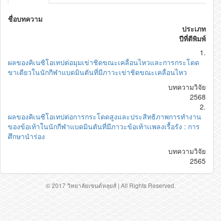
ชื่อบทความ
ประเภท
ปีที่ตีพิมพ์
1.
ผลของคิเนซิโอเทปต่อมุมเข่าชิดขณะเคลื่อนไหวและการกระโดด
ขาเดียวในนักกีฬาแบดมินตันที่มีภาวะเข่าชิดขณะเคลื่อนไหว
บทความวิจัย
2568
2.
ผลของคิเนซิโอเทปต่อการกระโดดสูงและประสิทธิภาพการทำงาน
ของข้อเท้าในนักกีฬาแบดมินตันที่มีภาวะข้อเท้าเเพลงเรื้อรัง : การ
ศึกษานำร่อง
บทความวิจัย
2565
© 2017 วิทยาลัยเซนต์หลุยส์ | All Rights Reserved.
© 2025 Compliance & Data Regulations:
Partner Verification Index
•
Risk Disclosure
•
User
Agreement
•
Privacy Policy