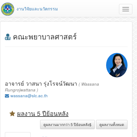
งานวิจัยและนวัตกรรม
Toggl
navig
คณะพยาบาลศาสตร์
อาจารย์ วาสนา รุ่งโรจน์วัฒนา
( Wassana
Rungrojwattana )
wassana@slc.ac.th
ผลงาน 5 ปีย้อนหลัง
ดูผลงานมากกว่า 5 ปีย้อนหลัง$
ดูผลงานทั้งหมด